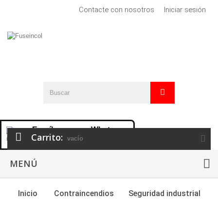
Contacte con nosotros
Iniciar sesión
Escríbenos por Whatsapp
Carrito:
en línea
vacío
MENÚ
Inicio
Contraincendios
Seguridad industrial