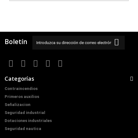
Boletín
Categorías
Contraincendios
Primeros auxilios
Señalizacion
Seguridad industrial
Dotaciones industriales
Seguridad nautica