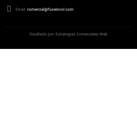
Email:
comercial@fuseincol.com
Diseñado por:
Estrategias Comerciales Web