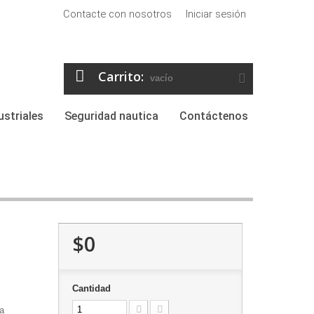
Contacte con nosotros
Iniciar sesión
Carrito:
vacío
ustriales
Seguridad nautica
Contáctenos
$0
Cantidad
a