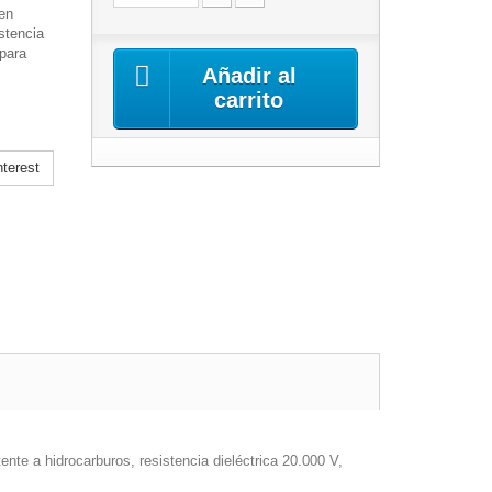
en
stencia
 para
Añadir al
carrito
terest
nte a hidrocarburos, resistencia dieléctrica 20.000 V,