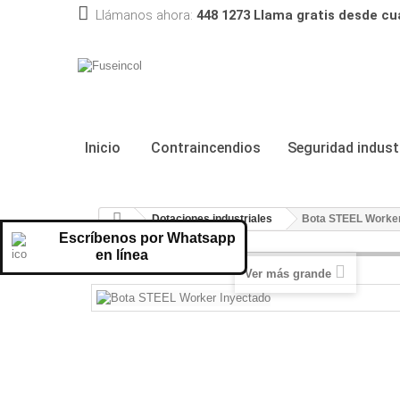
Llámanos ahora:
448 1273 Llama gratis desde cu
Inicio
Contraincendios
Seguridad industr
Dotaciones industriales
Bota STEEL Worker
Escríbenos por Whatsapp
en línea
Ver más grande