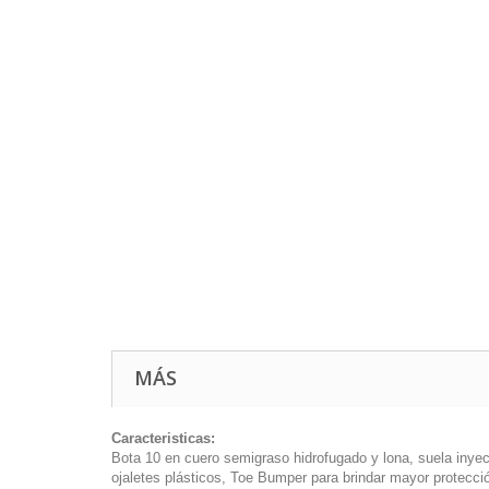
MÁS
Caracteristicas:
Bota 10 en cuero semigraso hidrofugado y lona, suela inyecc
ojaletes plásticos, Toe Bumper para brindar mayor protecció