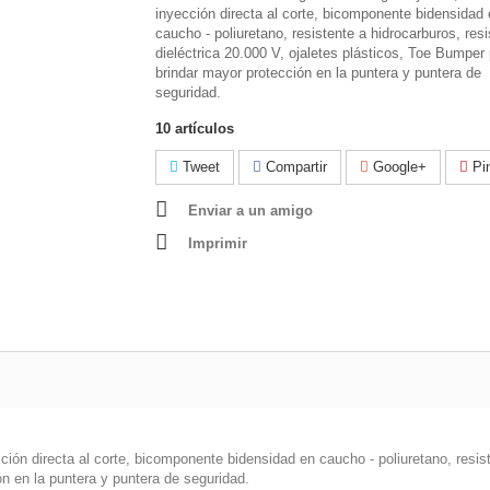
inyección directa al corte, bicomponente bidensidad 
caucho - poliuretano, resistente a hidrocarburos, resi
dieléctrica 20.000 V, ojaletes plásticos, Toe Bumper
brindar mayor protección en la puntera y puntera de
seguridad.
10
artículos
Tweet
Compartir
Google+
Pin
Enviar a un amigo
Imprimir
ión directa al corte, bicomponente bidensidad en caucho - poliuretano, resiste
n en la puntera y puntera de seguridad.