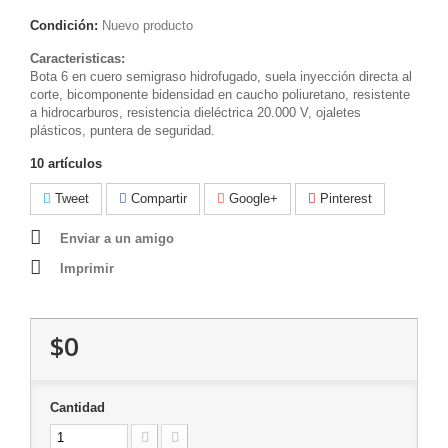
Condición:
Nuevo producto
Caracteristicas:
Bota 6 en cuero semigraso hidrofugado, suela inyección directa al
corte, bicomponente bidensidad en caucho poliuretano, resistente
a hidrocarburos, resistencia dieléctrica 20.000 V, ojaletes
plásticos, puntera de seguridad.
10
artículos
Tweet
Compartir
Google+
Pinterest
Enviar a un amigo
Imprimir
$0
Cantidad