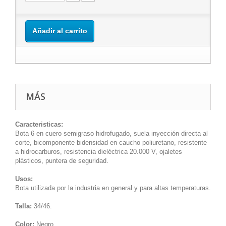
Añadir al carrito
MÁS
Caracteristicas:
Bota 6 en cuero semigraso hidrofugado, suela inyección directa al
corte, bicomponente bidensidad en caucho poliuretano, resistente
a hidrocarburos, resistencia dieléctrica 20.000 V, ojaletes
plásticos, puntera de seguridad.
Usos:
Bota utilizada por la industria en general y para altas temperaturas.
Talla:
34/46.
Color:
Negro.