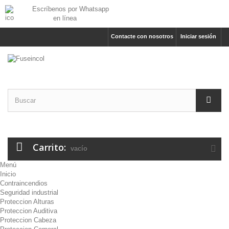
Escríbenos por Whatsapp
en línea
Contacte con nosotros
Iniciar sesión
Carrito:
vacío
Menú
Inicio
Contraincendios
Seguridad industrial
Proteccion Alturas
Proteccion Auditiva
Proteccion Cabeza