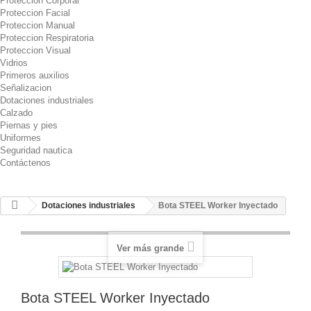
Proteccion Corporal
Proteccion Facial
Proteccion Manual
Proteccion Respiratoria
Proteccion Visual
Vidrios
Primeros auxilios
Señalizacion
Dotaciones industriales
Calzado
Piernas y pies
Uniformes
Seguridad nautica
Contáctenos
Dotaciones industriales
Bota STEEL Worker Inyectado
Ver más grande
Bota STEEL Worker Inyectado