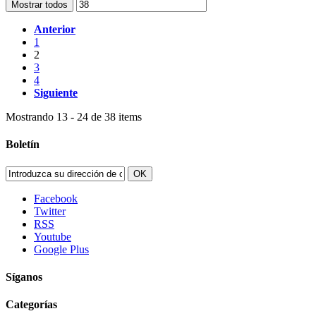
Mostrar todos
Anterior
1
2
3
4
Siguiente
Mostrando 13 - 24 de 38 items
Boletín
OK
Facebook
Twitter
RSS
Youtube
Google Plus
Síganos
Categorías