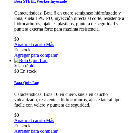
Bota STEEL Worker Inyectado
Caracteristicas: Bota 6 en cuero semigraso hidrofugado y
lona, suela TPU-PU, inyección directa al corte, resistente a
hidrocarburos, ojaletes plásticos, puntera de seguridad y
puntera externa forte para máxima resistencia.
$0
Añadir al carrito
Más
En stock
Agregar para comparar
Vista rápida
$0
En stock
Bota Quin Lop
Caracteristicas: Bota 10 en cuero, suela en caucho
vulcanizado, resistente a hidrocarburos, ajuste lateral tipo
fuelle con velcro y puntera de seguridad.
$0
Añadir al carrito
Más
En stock
Agregar para comparar