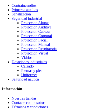
Contraincendios
Primeros auxilios
Señalizacion
Seguridad industrial
Proteccion Alturas
Proteccion Auditiva
Proteccion Cabeza
Proteccion Corporal
Proteccion Facial
Proteccion Manual
Proteccion Respiratoria
Proteccion Visual
Vidrios
Dotaciones industriales
Calzado
Piernas y pies
Uniformes
Seguridad nautica
Información
Nuestras tiendas
Contacte con nosotros
Términos y condiciones