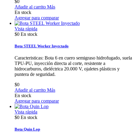
$0
Añadir al carrito
Más
En stock
Agregar para comparar
Vista rápida
$0
En stock
Bota STEEL Worker Inyectado
Caracteristicas: Bota 6 en cuero semigraso hidrofugado, suela
TPU-PU, inyección directa al corte, resistente a
hidrocarburos, dieléctrica 20.000 V, ojaletes plásticos y
puntera de seguridad.
$0
Añadir al carrito
Más
En stock
Agregar para comparar
Vista rápida
$0
En stock
Bota Quin Lop