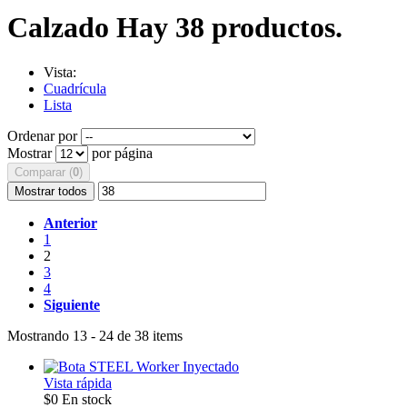
Calzado
Hay 38 productos.
Vista:
Cuadrícula
Lista
Ordenar por
Mostrar
por página
Comparar (
0
)
Mostrar todos
Anterior
1
2
3
4
Siguiente
Mostrando 13 - 24 de 38 items
Vista rápida
$0
En stock