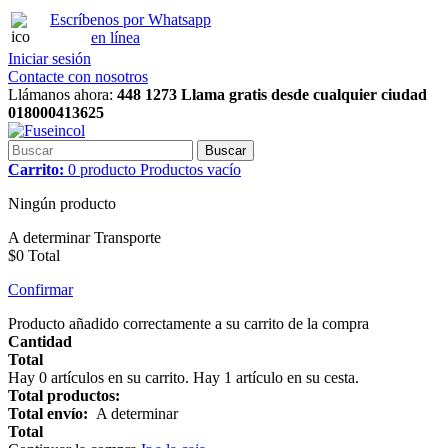
Escríbenos por Whatsapp
en línea
Iniciar sesión
Contacte con nosotros
Llámanos ahora:
448 1273 Llama gratis desde cualquier ciudad
018000413625
Buscar
Carrito:
0
producto
Productos
vacío
Ningún producto
A determinar
Transporte
$0
Total
Confirmar
Producto añadido correctamente a su carrito de la compra
Cantidad
Total
Hay
0
artículos en su carrito.
Hay 1 artículo en su cesta.
Total productos:
Total envío:
A determinar
Total