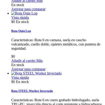
Añadir al carrito
Más
En stock
Agregar para comparar
Vista rápida
$0
En stock
Bota Quin Lop
Caracteristicas: Bota 6 en carnaza, suela en caucho
vulcanizado, cuello doble, ojaletes metálicos, con puntera de
seguridad.
$0
Añadir al carrito
Más
En stock
Agregar para comparar
Vista rápida
$0
En stock
Bota STEEL Worker Inyectado
Caracteristicas: Bota 6 en cuero grabado hidrofugado, suela
TPU-PU, inyección directa al corte,resistente a hidrocarburos,