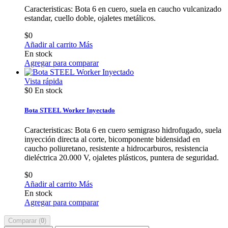
Caracteristicas: Bota 6 en cuero, suela en caucho vulcanizado
estandar, cuello doble, ojaletes metálicos.
$0
Añadir al carrito
Más
En stock
Agregar para comparar
Vista rápida
$0
En stock
Bota STEEL Worker Inyectado
Caracteristicas: Bota 6 en cuero semigraso hidrofugado, suela
inyección directa al corte, bicomponente bidensidad en
caucho poliuretano, resistente a hidrocarburos, resistencia
dieléctrica 20.000 V, ojaletes plásticos, puntera de seguridad.
$0
Añadir al carrito
Más
En stock
Agregar para comparar
Comparar (
0
)