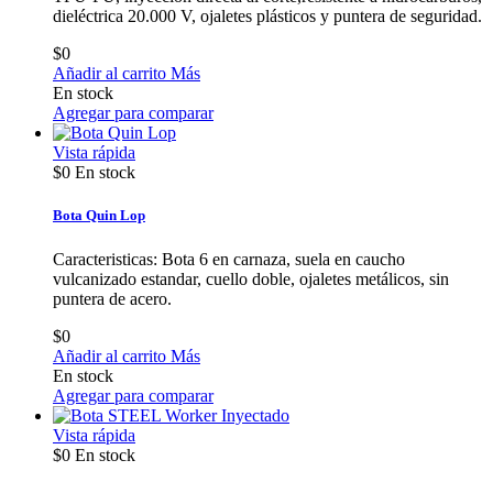
dieléctrica 20.000 V, ojaletes plásticos y puntera de seguridad.
$0
Añadir al carrito
Más
En stock
Agregar para comparar
Vista rápida
$0
En stock
Bota Quin Lop
Caracteristicas: Bota 6 en carnaza, suela en caucho
vulcanizado estandar, cuello doble, ojaletes metálicos, sin
puntera de acero.
$0
Añadir al carrito
Más
En stock
Agregar para comparar
Vista rápida
$0
En stock