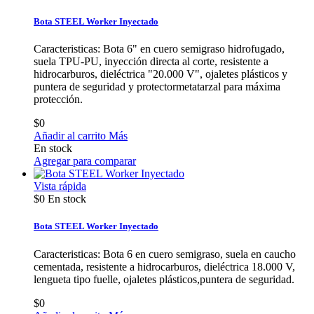
Bota STEEL Worker Inyectado
Caracteristicas: Bota 6" en cuero semigraso hidrofugado,
suela TPU-PU, inyección directa al corte, resistente a
hidrocarburos, dieléctrica "20.000 V", ojaletes plásticos y
puntera de seguridad y protectormetatarzal para máxima
protección.
$0
Añadir al carrito
Más
En stock
Agregar para comparar
Vista rápida
$0
En stock
Bota STEEL Worker Inyectado
Caracteristicas: Bota 6 en cuero semigraso, suela en caucho
cementada, resistente a hidrocarburos, dieléctrica 18.000 V,
lengueta tipo fuelle, ojaletes plásticos,puntera de seguridad.
$0